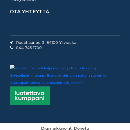
OTA YHTEYTTÄ
Ruutihaantie 3, 84100 Ylivieska
044 745 1700
Digimarkkinointi Donetti