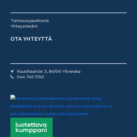
Tietosuojaseloste
Yhteystiedot
OTA YHTEYTTÄ
Ruutihaantie 3, 84100 Ylivieska
044 745 1700