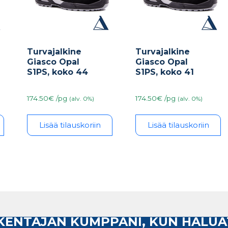
Turvajalkine
Turvajalkine
Giasco Opal
Giasco Opal
S1PS, koko 44
S1PS, koko 41
174.50€ /pg
174.50€ /pg
(alv. 0%)
(alv. 0%)
Lisää tilauskoriin
Lisää tilauskoriin
AKENTAJAN KUMPPANI, KUN HALUA