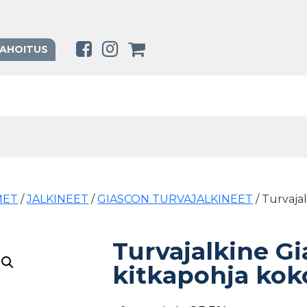
RAHOITUS
MET
/
JALKINEET
/
GIASCON TURVAJALKINEET
/ Turvajal
Turvajalkine Gi
kitkapohja kok