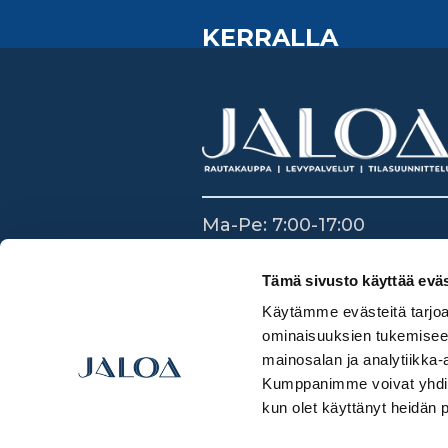
KERRALLA
Ma-Pe: 7:00-17:00
La: 8:30-14:00
Su: Suljettu
Tämä sivusto käyttää eväs
Käytämme evästeitä tarjoa
ominaisuuksien tukemisee
mainosalan ja analytiikka-
Kumppanimme voivat yhdistää 
kun olet käyttänyt heidän 