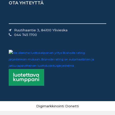
OTA YHTEYTTÄ
Ruutihaantie 3, 84100 Ylivieska
044 745 1700
Digimarkkinointi Donetti