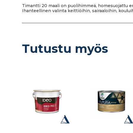
Timantti 20 maali on puolihimmeä, homesuojattu erikoi
Ihanteellinen valinta keittiöihin, sairaaloihin, kouluih
Tutustu myös