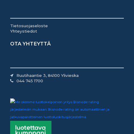
Tietosuojaseloste
Yhteystiedot
OTA YHTEYTTÄ
Ruutihaantie 3, 84100 Ylivieska
044 745 1700