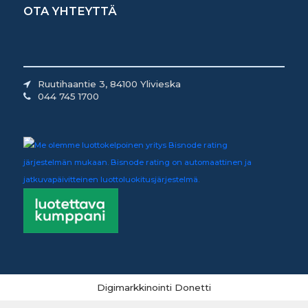
OTA YHTEYTTÄ
Ruutihaantie 3, 84100 Ylivieska
044 745 1700
Digimarkkinointi Donetti