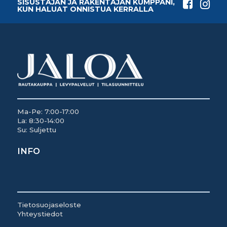
SISUSTAJAN JA RAKENTAJAN KUMPPANI,
KUN HALUAT ONNISTUA KERRALLA
Ma-Pe: 7:00-17:00
La: 8:30-14:00
Su: Suljettu
INFO
Tietosuojaseloste
Yhteystiedot