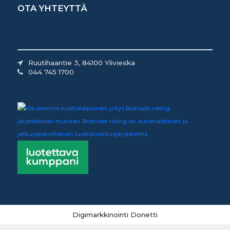
OTA YHTEYTTÄ
Ruutihaantie 3, 84100 Ylivieska
044 745 1700
Digimarkkinointi Donetti