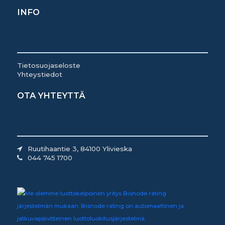
INFO
Tietosuojaseloste
Yhteystiedot
OTA YHTEYTTÄ
Ruutihaantie 3, 84100 Ylivieska
044 745 1700