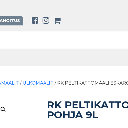
RAHOITUS
SÄMAALIT
/
ULKOMAALIT
/ RK PELTIKATTOMAALI ESKAR
RK PELTIKATT
POHJA 9L