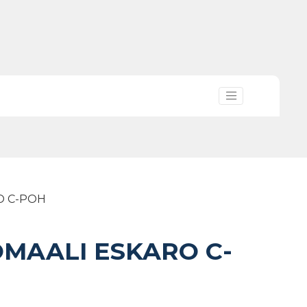
O C-POH
OMAALI ESKARO C-