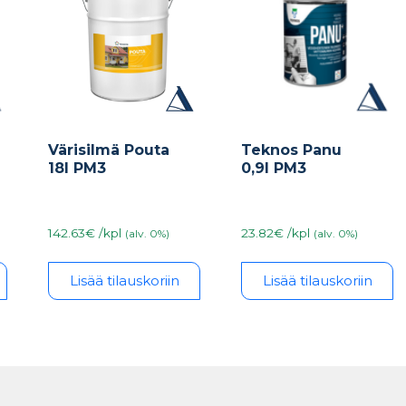
Värisilmä Pouta
Teknos Panu
18l PM3
0,9l PM3
142.63€ /kpl
23.82€ /kpl
(alv. 0%)
(alv. 0%)
Lisää tilauskoriin
Lisää tilauskoriin