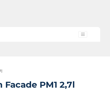
7l
n Facade PM1 2,7l