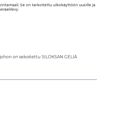
ntamaali. Se on tarkoitettu ulkokäyttöön uusille ja
eraalilevy.
a, johon on sekoitettu SILOKSAN GELIÄ