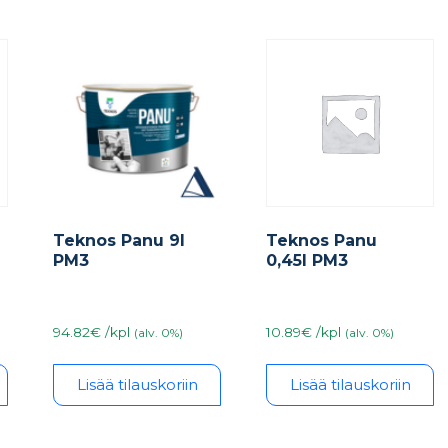
Teknos Panu 9l
Teknos Panu
PM3
0,45l PM3
94.82€ /kpl
10.89€ /kpl
(alv. 0%)
(alv. 0%)
Lisää tilauskoriin
Lisää tilauskoriin