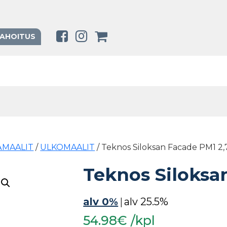
RAHOITUS
SÄMAALIT
/
ULKOMAALIT
/ Teknos Siloksan Facade PM1 2,
Teknos Siloksa
alv 0%
|
alv 25.5%
54.98€ /kpl