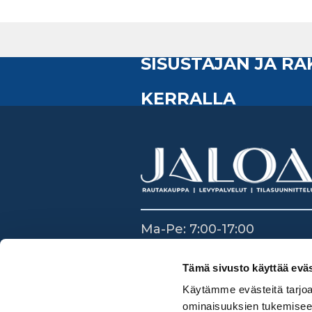
SISUSTAJAN JA R
KERRALLA
Ma-Pe: 7:00-17:00
La: 8:30-14:00
Su: Suljettu
Tämä sivusto käyttää eväs
Käytämme evästeitä tarjoa
ominaisuuksien tukemisee