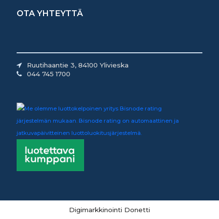
OTA YHTEYTTÄ
Ruutihaantie 3, 84100 Ylivieska
044 745 1700
Digimarkkinointi Donetti