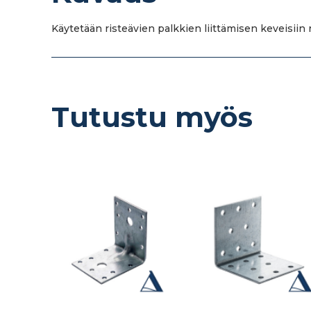
Käytetään risteävien palkkien liittämisen keveisiin r
Tutustu myös