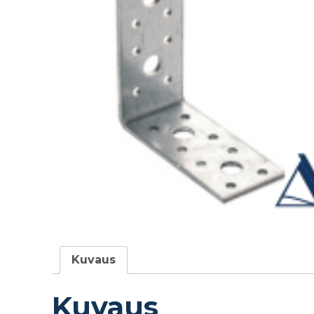
Kuvaus
Kuvaus