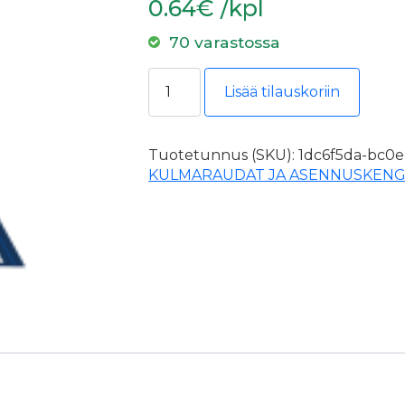
0.64€ /kpl
70 varastossa
Kulmarauta 90x90x40x3,0 määrä
Lisää tilauskoriin
Tuotetunnus (SKU):
1dc6f5da-bc0e
KULMARAUDAT JA ASENNUSKEN