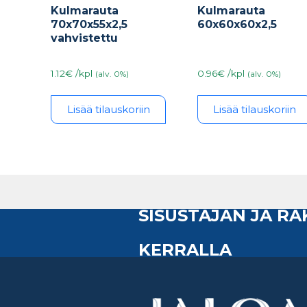
Kulmarauta
Kulmarauta
70x70x55x2,5
60x60x60x2,5
vahvistettu
1.12€ /kpl
0.96€ /kpl
(alv. 0%)
(alv. 0%)
Lisää tilauskoriin
Lisää tilauskoriin
SISUSTAJAN JA R
KERRALLA