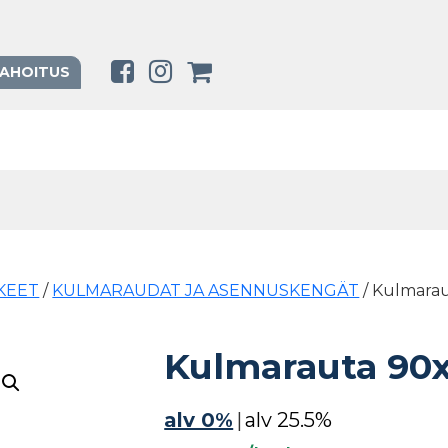
RAHOITUS
KEET
/
KULMARAUDAT JA ASENNUSKENGÄT
/ Kulmara
Kulmarauta 90
alv 0%
|
alv 25.5%