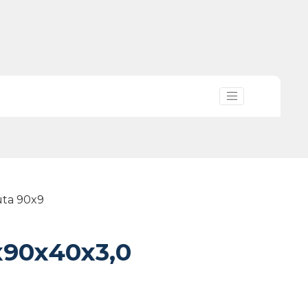
uta 90x9
x90x40x3,0