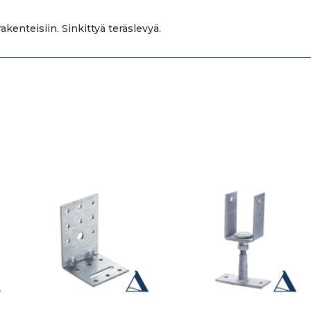
akenteisiin. Sinkittyä teräslevyä.