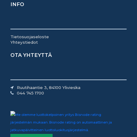
INFO
Tietosuojaseloste
Yhteystiedot
OTA YHTEYTTÄ
Ruutihaantie 3, 84100 Ylivieska
044 745 1700