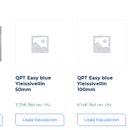
QPT Easy blue
QPT Easy blue
Yleissivellin
Yleissivellin
50mm
100mm
3.75€ /kpl
6.14€ /kpl
(alv. 0%)
(alv. 0%)
Lisää tilauskoriin
Lisää tilauskoriin