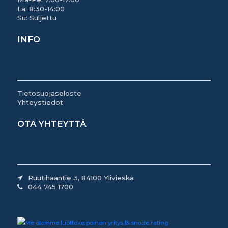
La: 8:30-14:00
Su: Suljettu
INFO
Tietosuojaseloste
Yhteystiedot
OTA YHTEYTTÄ
Ruutihaantie 3, 84100 Ylivieska
044 745 1700