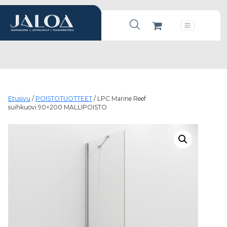
Products search
Päävalikko
Etusivu
/
POISTOTUOTTEET
/ LPC Marine Reef
suihkuovi 90×200 MALLIPOISTO