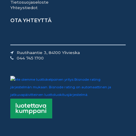
Tietosuojaseloste
Yhteystiedot
OTA YHTEYTTÄ
Ruutihaantie 3, 84100 Ylivieska
044 745 1700