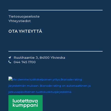
Tietosuojaseloste
Yhteystiedot
OTA YHTEYTTÄ
Ruutihaantie 3, 84100 Ylivieska
044 745 1700