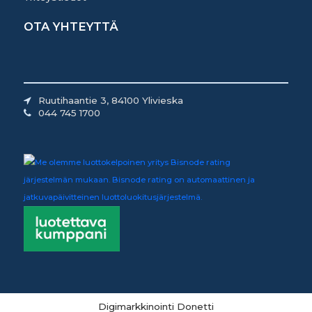
OTA YHTEYTTÄ
Ruutihaantie 3, 84100 Ylivieska
044 745 1700
Digimarkkinointi Donetti