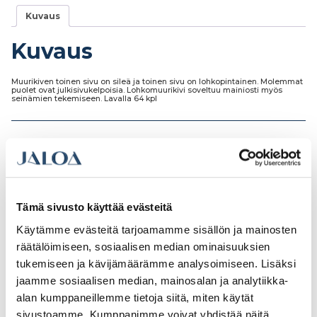
Kuvaus
Kuvaus
Muurikiven toinen sivu on sileä ja toinen sivu on lohkopintainen. Molemmat
puolet ovat julkisivukelpoisia. Lohkomuurikivi soveltuu mainiosti myös
seinämien tekemiseen. Lavalla 64 kpl
Tutustu myös
Tämä sivusto käyttää evästeitä
Käytämme evästeitä tarjoamamme sisällön ja mainosten
räätälöimiseen, sosiaalisen median ominaisuuksien
tukemiseen ja kävijämäärämme analysoimiseen. Lisäksi
jaamme sosiaalisen median, mainosalan ja analytiikka-
alan kumppaneillemme tietoja siitä, miten käytät
sivustoamme. Kumppanimme voivat yhdistää näitä