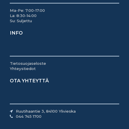
Ma-Pe: 7:00-17:00
La: 8:30-14:00
Su: Suljettu
INFO
Tietosuojaseloste
Yhteystiedot
OTA YHTEYTTÄ
Ruutihaantie 3, 84100 Ylivieska
044 745 1700