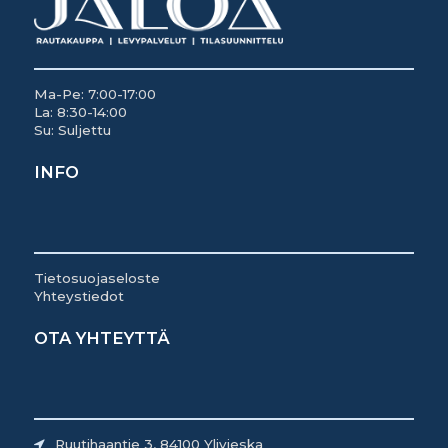
Ma-Pe: 7:00-17:00
La: 8:30-14:00
Su: Suljettu
INFO
Tietosuojaseloste
Yhteystiedot
OTA YHTEYTTÄ
Ruutihaantie 3, 84100 Ylivieska