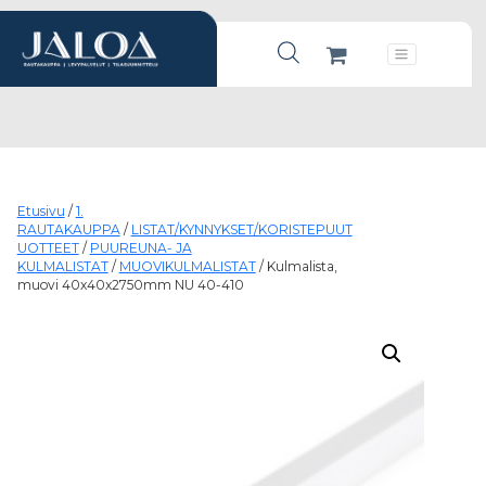
Products search
Päävalikko
Etusivu
/
1.
RAUTAKAUPPA
/
LISTAT/KYNNYKSET/KORISTEPUUT
UOTTEET
/
PUUREUNA- JA
KULMALISTAT
/
MUOVIKULMALISTAT
/ Kulmalista,
muovi 40x40x2750mm NU 40-410