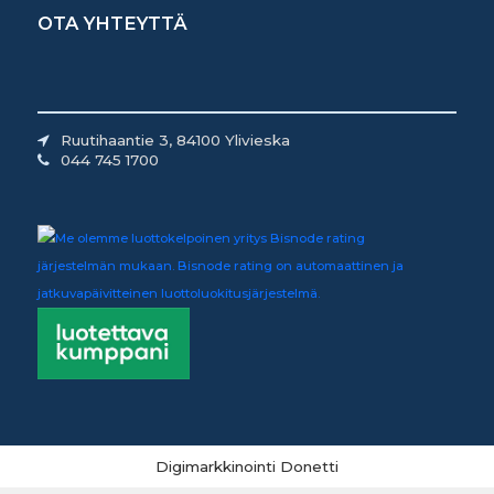
OTA YHTEYTTÄ
Ruutihaantie 3, 84100 Ylivieska
044 745 1700
Digimarkkinointi Donetti