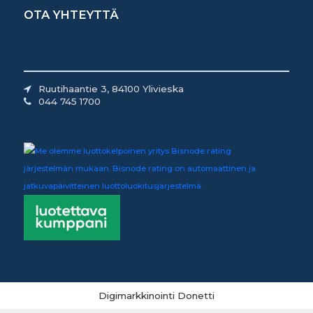
OTA YHTEYTTÄ
Ruutihaantie 3, 84100 Ylivieska
044 745 1700
Digimarkkinointi Donetti