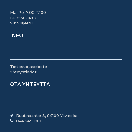
Ma-Pe: 7:00-17:00
La: 8:30-14:00
Su: Suljettu
INFO
Tietosuojaseloste
Yhteystiedot
OTA YHTEYTTÄ
Ruutihaantie 3, 84100 Ylivieska
044 745 1700