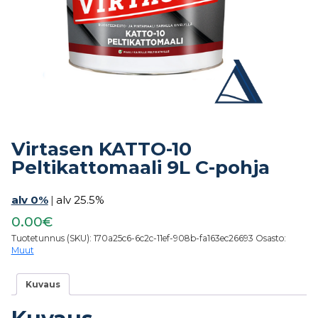
Virtasen KATTO-10
Peltikattomaali 9L C-pohja
alv 0%
|
alv 25.5%
0.00€
Tuotetunnus (SKU):
170a25c6-6c2c-11ef-908b-fa163ec26693
Osasto:
Muut
Kuvaus