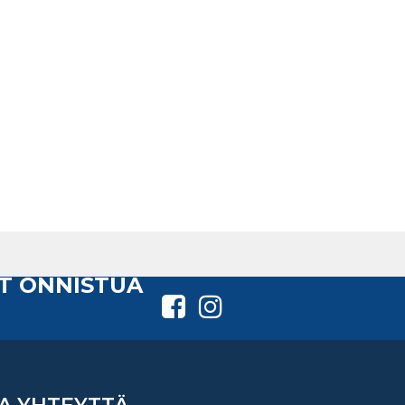
T ONNISTUA