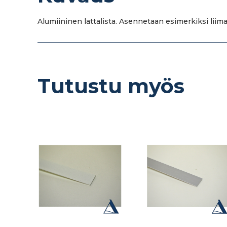
Alumiininen lattalista. Asennetaan esimerkiksi liimal
Tutustu myös