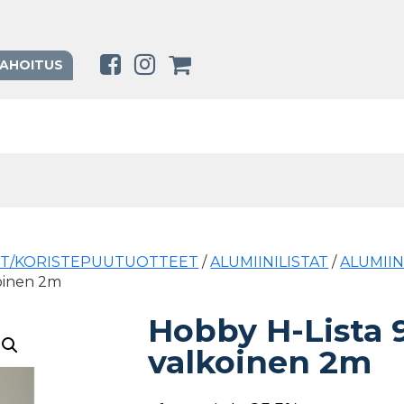
RAHOITUS
ET/KORISTEPUUTUOTTEET
/
ALUMIINILISTAT
/
ALUMIIN
koinen 2m
Hobby H-Lista 
valkoinen 2m