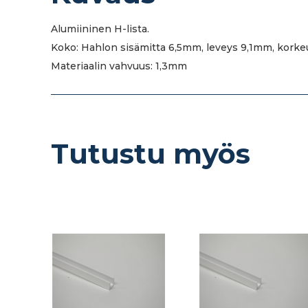
Alumiininen H-lista.
Koko: Hahlon sisämitta 6,5mm, leveys 9,1mm, kork
Materiaalin vahvuus: 1,3mm
Tutustu myös