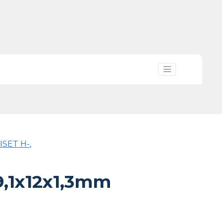
ISET H-,
9,1x12x1,3mm