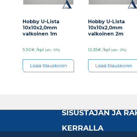
Hobby U-Lista
Hobby U-Lista
10x10x2,0mm
10x10x2,0mm
valkoinen 1m
valkoinen 2m
5.50€ /kpl
12.35€ /kpl
(alv. 0%)
(alv. 0%)
Lisää tilauskoriin
Lisää tilauskoriin
SISUSTAJAN JA R
KERRALLA