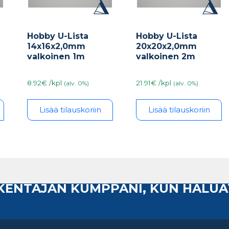
Hobby U-Lista
Hobby U-Lista
14x16x2,0mm
20x20x2,0mm
valkoinen 1m
valkoinen 2m
8.92€ /kpl
21.91€ /kpl
(alv. 0%)
(alv. 0%)
Lisää tilauskoriin
Lisää tilauskoriin
AKENTAJAN KUMPPANI, KUN HALUA