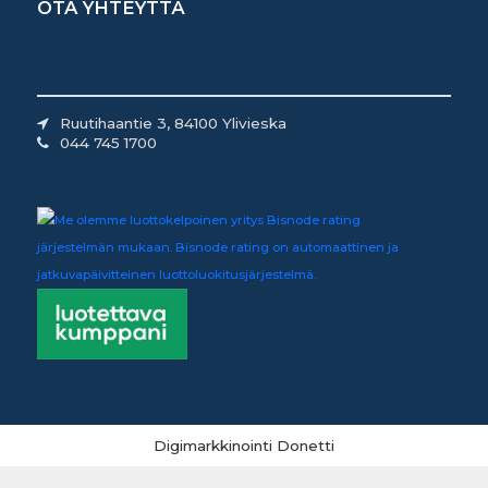
OTA YHTEYTTÄ
Ruutihaantie 3, 84100 Ylivieska
044 745 1700
Digimarkkinointi Donetti