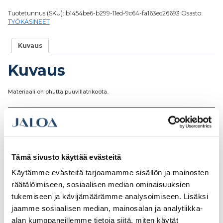
Tuotetunnus (SKU):
b1454be6-b299-11ed-9c64-fa163ec26693
Osasto:
TYÖKÄSINEET
Kuvaus
Kuvaus
Materiaali on ohutta puuvillatrikoota.
Tutustu myös
Tämä sivusto käyttää evästeitä
Käytämme evästeitä tarjoamamme sisällön ja mainosten
räätälöimiseen, sosiaalisen median ominaisuuksien
tukemiseen ja kävijämäärämme analysoimiseen. Lisäksi
jaamme sosiaalisen median, mainosalan ja analytiikka-
alan kumppaneillemme tietoja siitä, miten käytät