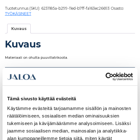
Tuotetunnus (SKU):
6231185a-b299-11ed-b7ff-fa163ec26693
Osasto:
TYÖKÄSINEET
Kuvaus
Kuvaus
Materiaali on ohutta puuvillatrikoota.
Tutustu myös
Tämä sivusto käyttää evästeitä
Käytämme evästeitä tarjoamamme sisällön ja mainosten
räätälöimiseen, sosiaalisen median ominaisuuksien
tukemiseen ja kävijämäärämme analysoimiseen. Lisäksi
jaamme sosiaalisen median, mainosalan ja analytiikka-
alan kumppaneillemme tietoja siitä, miten käytät