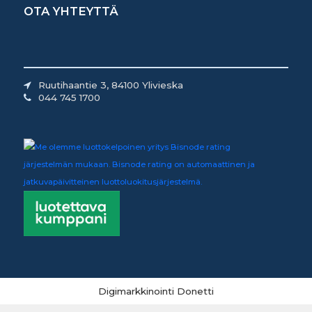
OTA YHTEYTTÄ
Ruutihaantie 3, 84100 Ylivieska
044 745 1700
Digimarkkinointi Donetti