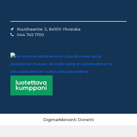
Ruutihaantie 3, 84100 Ylivieska
044 745 1700
Digimarkkinointi Donetti