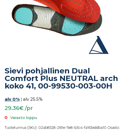
Sievi pohjallinen Dual
Comfort Plus NEUTRAL arch
koko 41, 00-99530-003-00H
alv 0%
|
alv 25.5%
29.36€ /pr
Varasto loppu
Tuotetunnus (SKU):
02ab8528-269e-11e8-b3c4-fa163eddba10
Osasto: