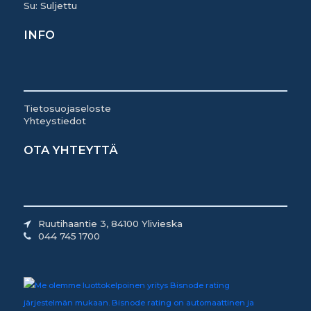
Su: Suljettu
INFO
Tietosuojaseloste
Yhteystiedot
OTA YHTEYTTÄ
Ruutihaantie 3, 84100 Ylivieska
044 745 1700