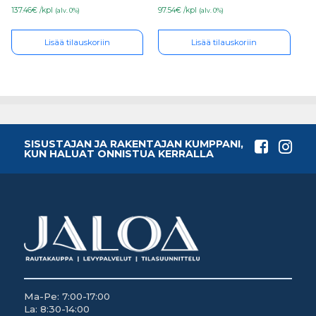
137.46€ /kpl
97.54€ /kpl
(alv. 0%)
(alv. 0%)
Lisää tilauskoriin
Lisää tilauskoriin
SISUSTAJAN JA RAKENTAJAN KUMPPANI,
KUN HALUAT ONNISTUA KERRALLA
Ma-Pe: 7:00-17:00
La: 8:30-14:00