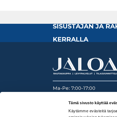
SISUSTAJAN JA R
KERRALLA
Ma-Pe: 7:00-17:00
La: 8:30-14:00
Su: Suljettu
Tämä sivusto käyttää eväs
Käytämme evästeitä tarjoa