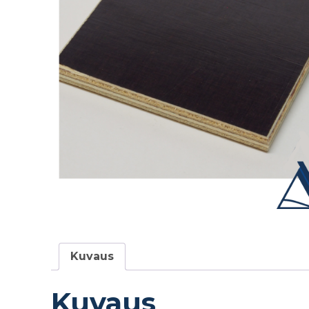
Kuvaus
Kuvaus