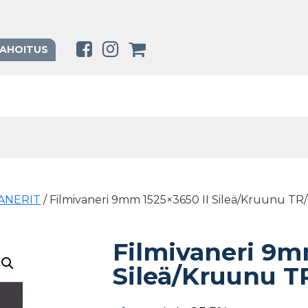
RAHOITUS
VANERIT
/ Filmivaneri 9mm 1525×3650 II Sileä/Kruunu TR
Filmivaneri 9m
Sileä/Kruunu T