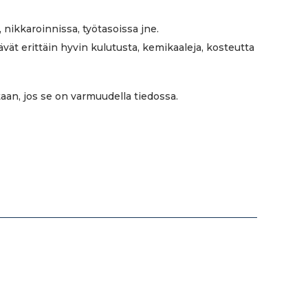
nikkaroinnissa, työtasoissa jne.
tävät erittäin hyvin kulutusta, kemikaaleja, kosteutta
aan, jos se on varmuudella tiedossa.