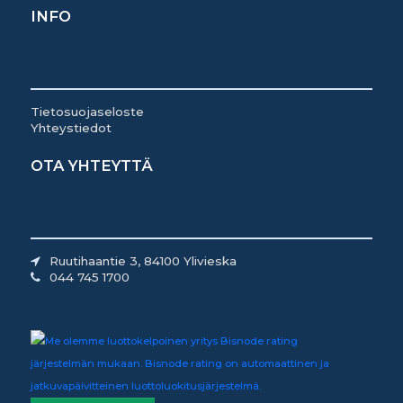
INFO
Tietosuojaseloste
Yhteystiedot
OTA YHTEYTTÄ
Ruutihaantie 3, 84100 Ylivieska
044 745 1700