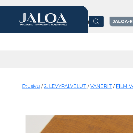
Products search
JALOA-
Päävalikko
Etusivu
/
2. LEVYPALVELUT
/
VANERIT
/
FILMI