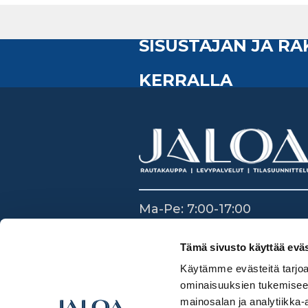
SISUSTAJAN JA R
KERRALLA
Ma-Pe: 7:00-17:00
La: 8:30-14:00
Su: Suljettu
Tämä sivusto käyttää eväs
Käytämme evästeitä tarjoa
ominaisuuksien tukemisee
mainosalan ja analytiikka-