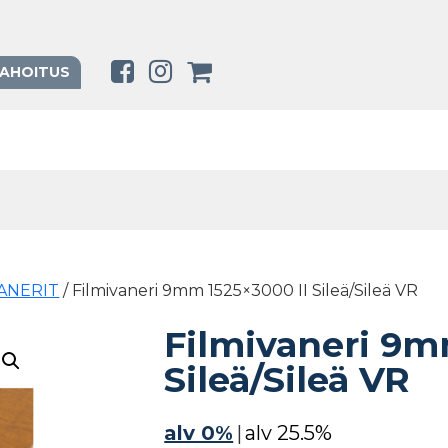
RAHOITUS
VANERIT
/ Filmivaneri 9mm 1525×3000 II Sileä/Sileä VR
Filmivaneri 9m
Sileä/Sileä VR
alv 0%
|
alv 25.5%