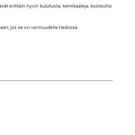
tävät erittäin hyvin kulutusta, kemikaaleja, kosteutta
aan, jos se on varmuudella tiedossa.