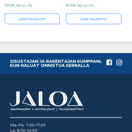
101.61€ /kpl
94.35€ /kpl
(alv. 0%)
(alv. 0%)
Lisää tilauskoriin
Lisää tilauskoriin
SISUSTAJAN JA RAKENTAJAN KUMPPANI,
KUN HALUAT ONNISTUA KERRALLA
Ma-Pe: 7:00-17:00
La: 8:30-14:00