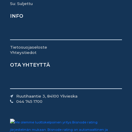
Su: Suljettu
INFO
Tietosuojaseloste
Yhteystiedot
OTA YHTEYTTÄ
Ruutihaantie 3, 84100 Ylivieska
044 745 1700