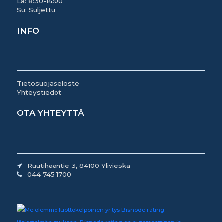
La: 8:30-14:00
Su: Suljettu
INFO
Tietosuojaseloste
Yhteystiedot
OTA YHTEYTTÄ
Ruutihaantie 3, 84100 Ylivieska
044 745 1700