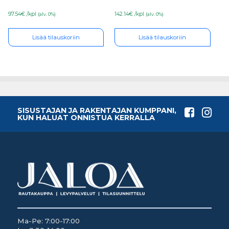
142.14€ /kpl
97.54€ /kpl
(alv. 0%)
(alv. 0%)
Lisää tilauskoriin
Lisää tilauskoriin
SISUSTAJAN JA RAKENTAJAN KUMPPANI,
KUN HALUAT ONNISTUA KERRALLA
Ma-Pe: 7:00-17:00