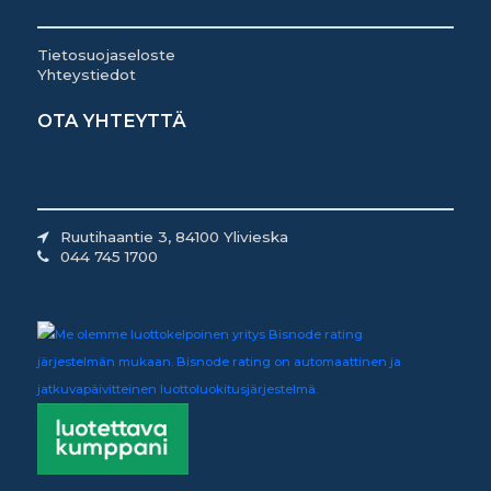
Tietosuojaseloste
Yhteystiedot
OTA YHTEYTTÄ
Ruutihaantie 3, 84100 Ylivieska
044 745 1700