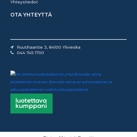
Yhteystiedot
OTA YHTEYTTÄ
Ruutihaantie 3, 84100 Ylivieska
044 745 1700