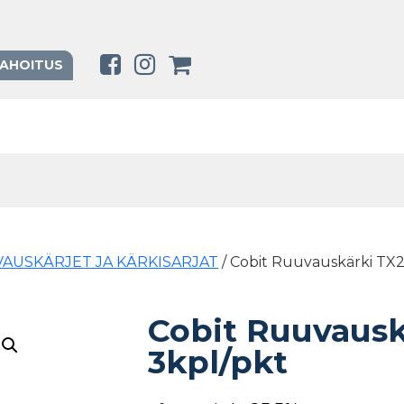
RAHOITUS
AUSKÄRJET JA KÄRKISARJAT
/ Cobit Ruuvauskärki T
Cobit Ruuvaus
3kpl/pkt