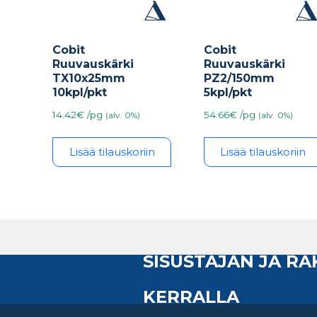
Cobit
Cobit
Ruuvauskärki
Ruuvauskärki
PZ2/150mm
TX10x25mm
5kpl/pkt
10kpl/pkt
54.66€ /pg
14.42€ /pg
(alv. 0%)
(alv. 0%)
Lisää tilauskoriin
Lisää tilauskoriin
SISUSTAJAN JA R
KERRALLA