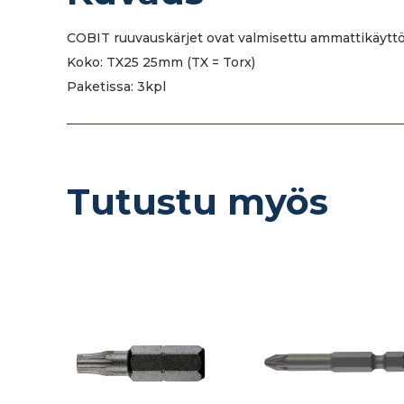
COBIT ruuvauskärjet ovat valmisettu ammattikäyttö
Koko: TX25 25mm (TX = Torx)
Paketissa: 3kpl
Tutustu myös