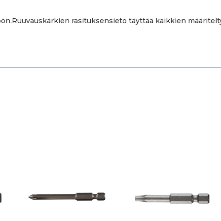
ön.Ruuvauskärkien rasituksensieto täyttää kaikkien määritelt