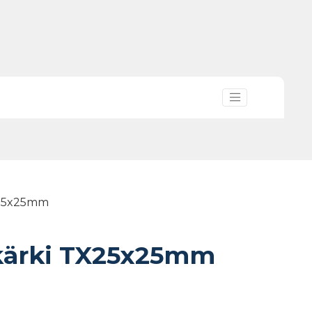
X25x25mm
kärki TX25x25mm