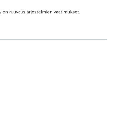
yjen ruuvausjärjestelmien vaatimukset.