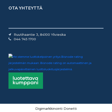
OTA YHTEYTTÄ
Ruutihaantie 3, 84100 Ylivieska
044 745 1700
Digimarkkinointi Donetti