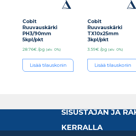
Cobit
Cobit
Ruuvauskärki
Ruuvauskärki
PH3/90mm
TX10x25mm
5kpl/pkt
3kpl/pkt
28.76€ /pg
3.59€ /pg
(alv. 0%)
(alv. 0%)
Lisää tilauskoriin
Lisää tilauskoriin
SISUSTAJAN JA R
KERRALLA