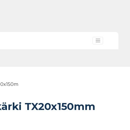
X20x150m
kärki TX20x150mm