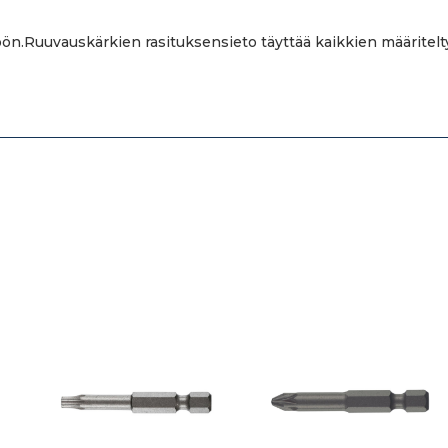
ön.Ruuvauskärkien rasituksensieto täyttää kaikkien määritelt