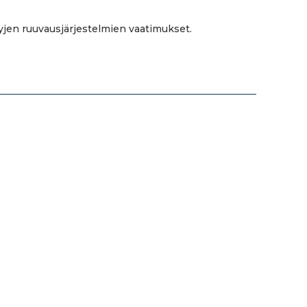
yjen ruuvausjärjestelmien vaatimukset.