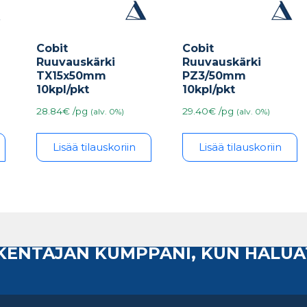
Cobit
Cobit
Ruuvauskärki
Ruuvauskärki
PZ3/50mm
TX15x50mm
10kpl/pkt
10kpl/pkt
29.40€ /pg
28.84€ /pg
(alv. 0%)
(alv. 0%)
Lisää tilauskoriin
Lisää tilauskoriin
AKENTAJAN KUMPPANI, KUN HALUA