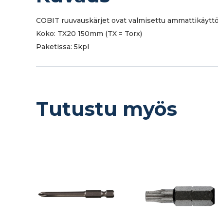
COBIT ruuvauskärjet ovat valmisettu ammattikäyttö
Koko: TX20 150mm (TX = Torx)
Paketissa: 5kpl
Tutustu myös