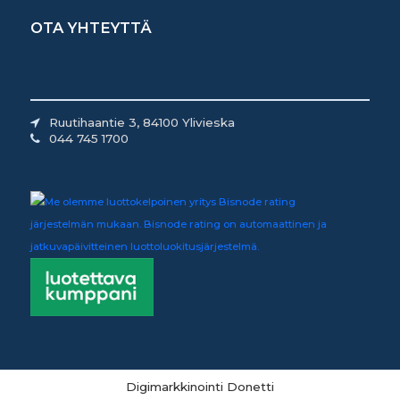
OTA YHTEYTTÄ
Ruutihaantie 3, 84100 Ylivieska
044 745 1700
Digimarkkinointi Donetti