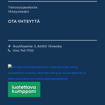
Tietosuojaseloste
Yhteystiedot
OTA YHTEYTTÄ
Ruutihaantie 3, 84100 Ylivieska
044 745 1700