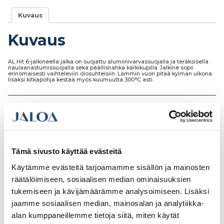
Kuvaus
Kuvaus
AL Hit 6-jalkineella jalka on suojattu alumiinivarvassuojalla ja teräksisellä
naulaanastumissuojalla sekä päällisnahka kärkikupilla. Jalkine sopii
erinomaisesti vaihteleviin olosuhteisiin. Lämmin vuori pitää kylmän ulkona
lisäksi kitkapohja kestää myös kuumuutta 300°C asti.
Tutustu myös
Tämä sivusto käyttää evästeitä
Käytämme evästeitä tarjoamamme sisällön ja mainosten
räätälöimiseen, sosiaalisen median ominaisuuksien
Ale!
Ale!
tukemiseen ja kävijämäärämme analysoimiseen. Lisäksi
jaamme sosiaalisen median, mainosalan ja analytiikka-
alan kumppaneillemme tietoja siitä, miten käytät