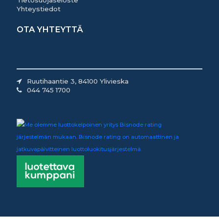
Tietosuojaseloste
Yhteystiedot
OTA YHTEYTTÄ
Ruutihaantie 3, 84100 Ylivieska
044 745 1700