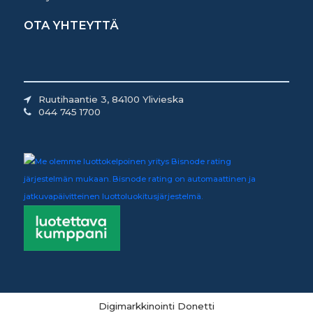
OTA YHTEYTTÄ
Ruutihaantie 3, 84100 Ylivieska
044 745 1700
Digimarkkinointi Donetti