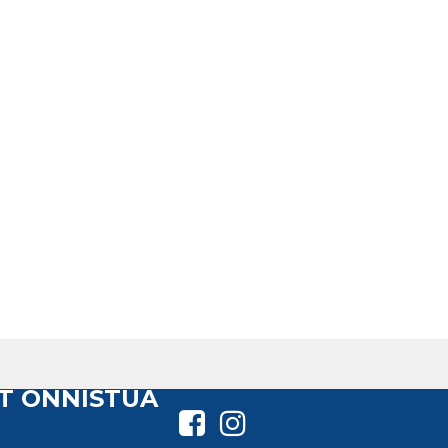
T ONNISTUA