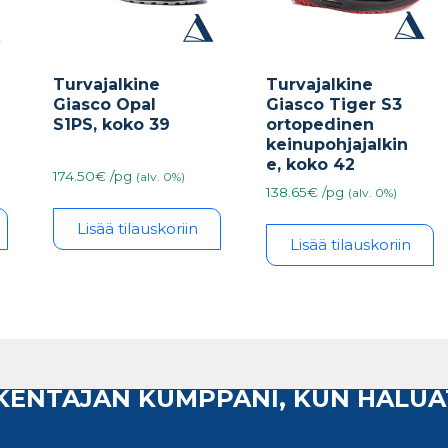
Turvajalkine
Turvajalkine
Giasco Opal
Giasco Tiger S3
S1PS, koko 39
ortopedinen
keinupohjajalkin
e, koko 42
174.50€ /pg
(alv. 0%)
138.65€ /pg
(alv. 0%)
Lisää tilauskoriin
Lisää tilauskoriin
AKENTAJAN KUMPPANI, KUN HALUA