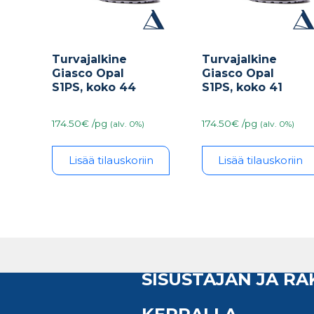
Turvajalkine
Turvajalkine
Giasco Opal
Giasco Opal
S1PS, koko 44
S1PS, koko 41
174.50€ /pg
174.50€ /pg
(alv. 0%)
(alv. 0%)
Lisää tilauskoriin
Lisää tilauskoriin
SISUSTAJAN JA R